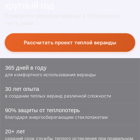
круглый год
Превратите сезонную веранду в полноценную
часть дома
Рассчитать проект теплой веранды
365 дней в году
для комфортного использования веранды
30 лет опыта
в создании теплых веранд различной сложности
90% защиты от теплопотерь
благодаря энергосберегающим стеклопакетам
20+ лет
средний срок службы теплого остекления при правильном