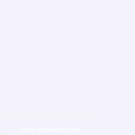
Свое производство
ные