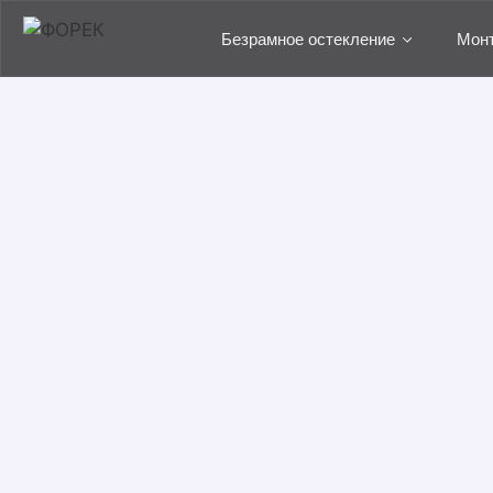
Безрамное остекление
Мон