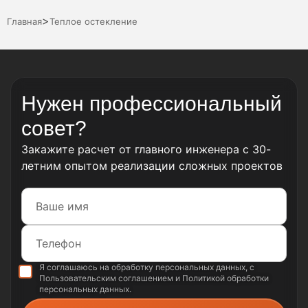
>
Главная
Теплое остекление
Нужен профессиональный
совет?
Закажите расчет от главного инженера с 30-
летним опытом реализации сложных проектов
Я соглашаюсь на обработку
персональных данных
, с
Пользовательским соглашением
и
Политикой обработки
персональных данных
.