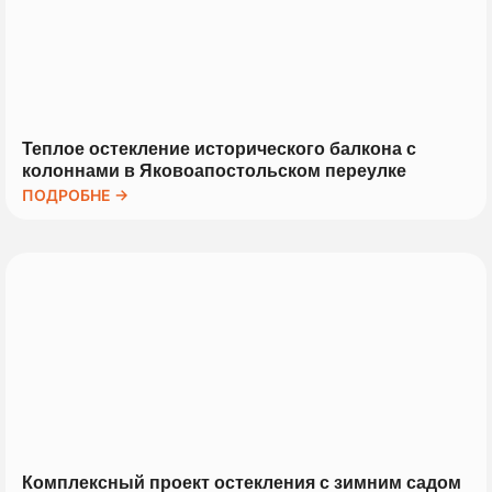
Теплое остекление исторического балкона с
колоннами в Яковоапостольском переулке
ПОДРОБНЕ →
Комплексный проект остекления с зимним садом