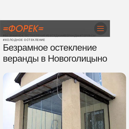
← Назад
#БЕЗРАМНОЕ ОСТЕКЛЕНИЕ
#БЕСЕДКИ
#ВЕРАНДЫ
#ТЕРРАСЫ
#ХОЛОДНОЕ ОСТЕКЛЕНИЕ
Безрамное остекление
веранды в Новоголицыно