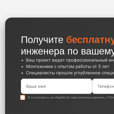
Получите
бесплатн
инженера по вашему
Ваш проект ведет профессиональный и
Монтажники с опытом работы от 5 лет
Специалисты прошли углубленное спец
Я соглашаюсь на обработку
персональных данных
, с
Пол