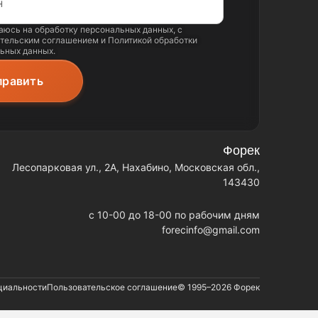
аюсь на обработку
персональных данных
, с
тельским соглашением
и
Политикой обработки
ьных данных
.
Форек
Лесопарковая ул., 2А, Нахабино, Московская обл.,
143430
c 10-00 до 18-00 по рабочим дням
forecinfo@gmail.com
циальности
Пользовательское соглашение
© 1995–2026
Форек