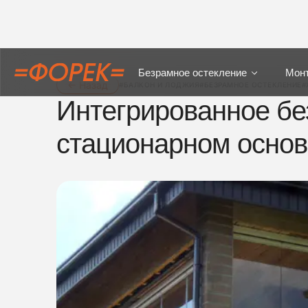
Безрамное остекление
Мон
← Назад
#БАЛКОН И ЛОДЖИЯ
#БЕЗРАМНОЕ ОСТЕКЛЕНИЕ
#
Интегрированное бе
стационарном основ