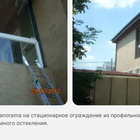
Panorama на стационарное ограждение из профильно
много остекления.