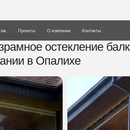
таж
Проекты
О компании
Контакты
ХОЛОДНОЕ ОСТЕКЛЕНИЕ
зрамное остекление балк
ании в Опалихе