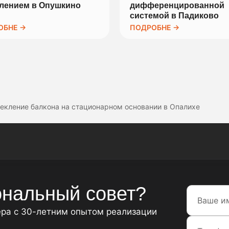
клением в Опушкино
дифференцированной
системой в Падиково
ОБНЕ →
ПОДРОБНЕ →
екление балкона на стационарном основании в Опалихе
нальный совет?
ера с 30-летним опытом реализации