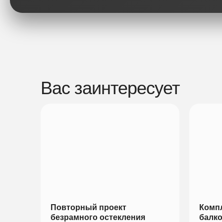
Вас заинтересует
Повторный проект
Компл
безрамного остекления
балк