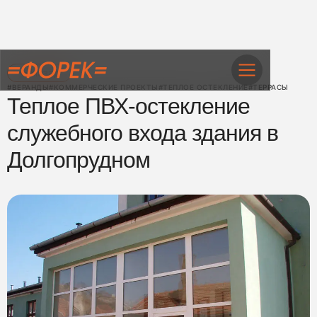
← Назад
#ВЕРАНДЫ
#КОММЕРЧЕСКИЕ ПРОЕКТЫ
#ТЕПЛОЕ ОСТЕКЛЕНИЕ
#ТЕРРАСЫ
Теплое ПВХ-остекление
служебного входа здания в
Долгопрудном