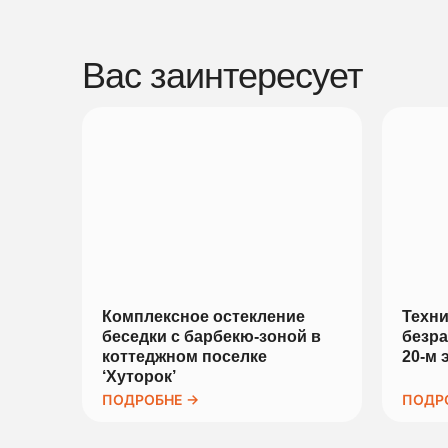
Вас заинтересует
Комплексное остекление
Техни
беседки с барбекю-зоной в
безра
коттеджном поселке
20-м 
‘Хуторок’
ПОДРОБНЕ →
ПОДР