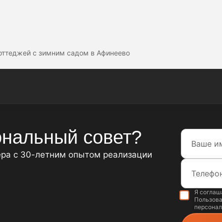
оттеджей с зимним садом в Афинеево
нальный совет?
ера с 30-летним опытом реализации
Я соглаш
Пользова
персонал