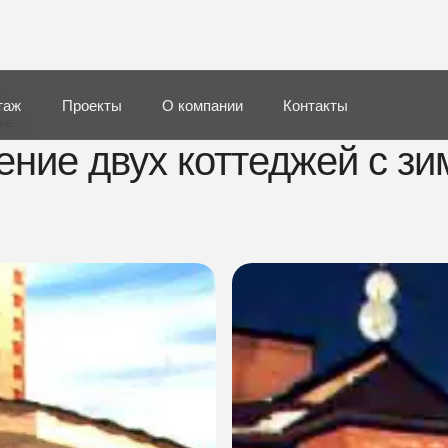
таж
Проекты
О компании
Контакты
ИЕ
ение двух коттеджей с з