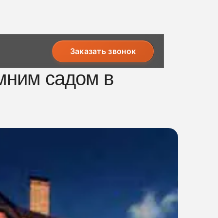
Заказать звонок
имним садом в