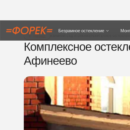
Безрамное остекление
Мон
← Назад
#ЗИМНИЙ САД И ОРАНЖЕРЕЯ
#ТЕПЛОЕ ОСТЕКЛЕН
Комплексное остекл
Афинеево