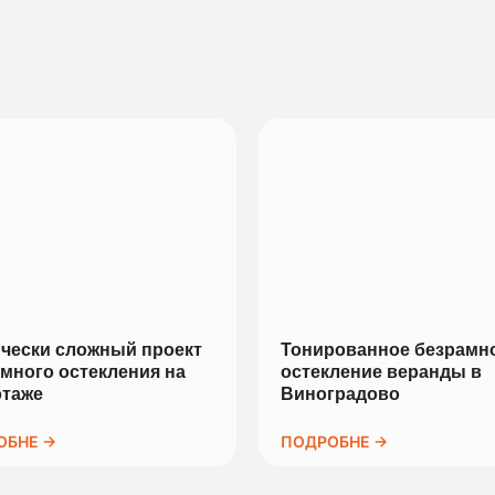
чески сложный проект
Тонированное безрамн
много остекления на
остекление веранды в
этаже
Виноградово
ОБНЕ →
ПОДРОБНЕ →