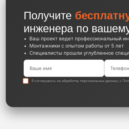
Получите
бесплатн
инженера по вашему
Ваш проект ведет профессиональный и
Монтажники с опытом работы от 5 лет
Специалисты прошли углубленное спец
Я соглашаюсь на обработку
персональных данных
, с
Пол