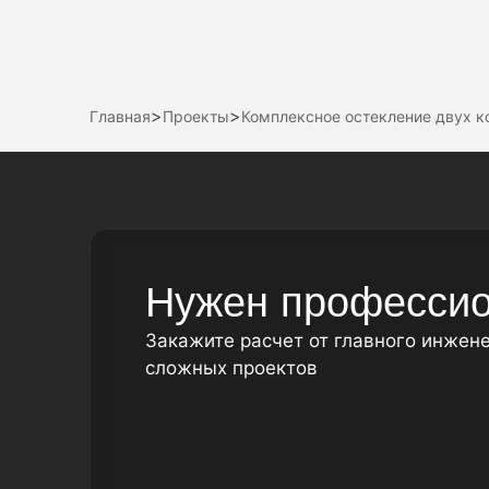
>
>
Главная
Проекты
Комплексное остекление двух к
Нужен профессио
Закажите расчет от главного инжен
сложных проектов