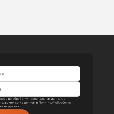
аюсь на обработку
персональных данных
, с
тельским соглашением
и
Политикой обработки
ьных данных
.