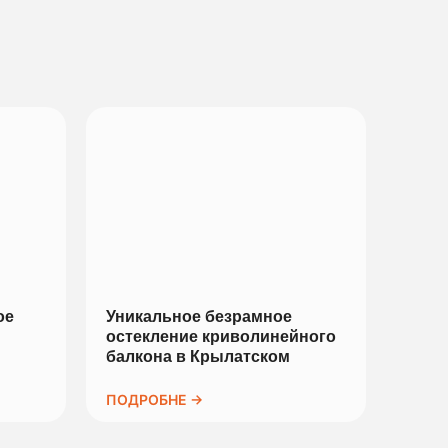
ое
Уникальное безрамное
остекление криволинейного
балкона в Крылатском
ПОДРОБНЕ →