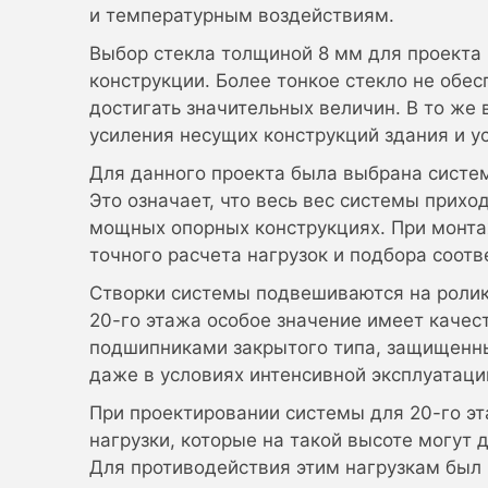
и температурным воздействиям.
Выбор стекла толщиной 8 мм для проекта
конструкции. Более тонкое стекло не обе
достигать значительных величин. В то же
усиления несущих конструкций здания и 
Для данного проекта была выбрана систем
Это означает, что весь вес системы прих
мощных опорных конструкциях. При монтаж
точного расчета нагрузок и подбора соот
Створки системы подвешиваются на ролик
20-го этажа особое значение имеет качес
подшипниками закрытого типа, защищенным
даже в условиях интенсивной эксплуатаци
При проектировании системы для 20-го э
нагрузки, которые на такой высоте могут 
Для противодействия этим нагрузкам был