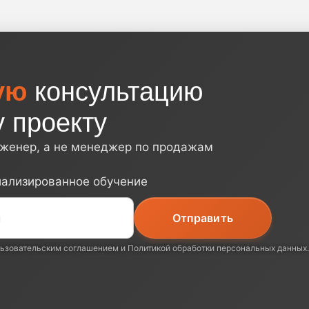
ую
консультацию
 проекту
нженер, а не менеджер по продажам
иализированное обучение
ьзовательским соглашением
и
Политикой обработки персональных данных
.