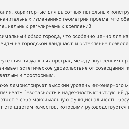
ания, характерные для высотных панельных констр
начительных изменениях геометрии проема, что об
пециальных регулируемых креплений.
имальный обзор города, что особенно ценно для кв
иды на городской ландшафт, и остекление позволя
тсутствия визуальных преград между внутренним п
ечивает эстетическое удовольствие от созерцания 
светлым и просторным.
аже демонстрирует высокий уровень инженерного ма
печивать безопасность и надежность конструкций 
етает в себе максимальную функциональность, безу
ет стандартам качества, которыми руководствуется 