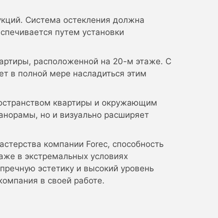
укций. Система остекления должна
еспечивается путем установки
артиры, расположенной на 20-м этаже. С
ет в полной мере насладиться этим
ространством квартиры и окружающим
панорамы, но и визуально расширяет
стерства компании Forec, способность
даже в экстремальных условиях
пречную эстетику и высокий уровень
компания в своей работе.