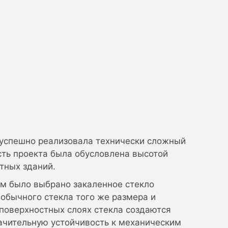
 успешно реализовала технически сложный
сть проекта была обусловлена высотой
тных зданий.
ам было выбрано закаленное стекло
 обычного стекла того же размера и
 поверхностных слоях стекла создаются
ачительную устойчивость к механическим