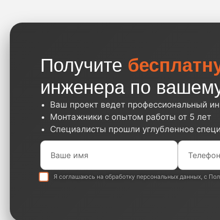
Получите
бесплатн
инженера по вашему
Ваш проект ведет профессиональный и
Монтажники с опытом работы от 5 лет
Специалисты прошли углубленное спец
Я соглашаюсь на обработку
персональных данных
, с
Пол