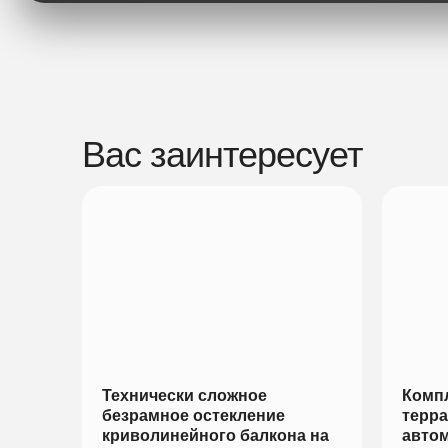
Вас заинтересует
Технически сложное
Комп
безрамное остекление
терра
криволинейного балкона на
авто