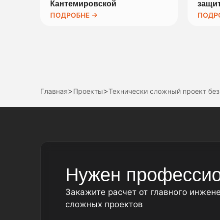
Кантемировской
защит
ПОДРОБНЕ →
ПОДР
>
>
Главная
Проекты
Технически сложный проект без
Нужен профессио
Закажите расчет от главного инжен
сложных проектов