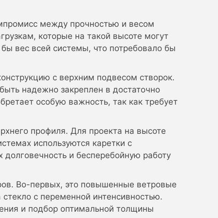
омпромисс между прочностью и весом
грузкам, которые на такой высоте могут
 бы вес всей системы, что потребовало бы
 конструкцию с верхним подвесом створок.
 быть надежно закреплен в достаточно
бретает особую важность, так как требует
рхнего профиля. Для проекта на высоте
истемах используются каретки с
х долговечность и бесперебойную работу
ров. Во-первых, это повышенные ветровые
а стекло с переменной интенсивностью.
ления и подбор оптимальной толщины