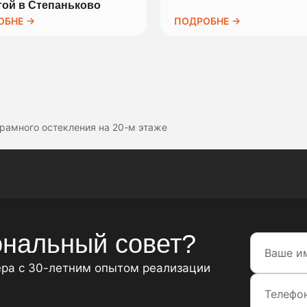
ой в Степаньково
ОБНЕ →
ПОДРОБНЕ →
рамного остекления на 20-м этаже
нальный совет?
ера с 30-летним опытом реализации