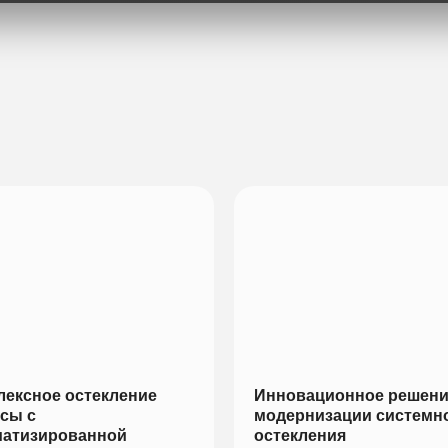
лексное остекление
Инновационное решени
сы с
модернизации системн
матизированной
остекления