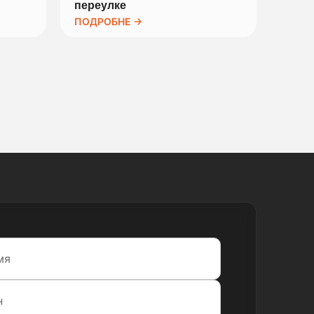
переулке
ПОДРОБНЕ →