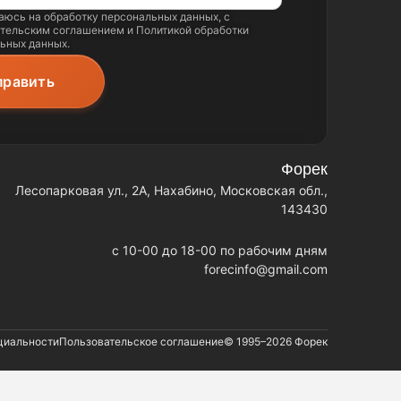
аюсь на обработку
персональных данных
, с
тельским соглашением
и
Политикой обработки
ьных данных
.
Форек
Лесопарковая ул., 2А, Нахабино, Московская обл.,
143430
c 10-00 до 18-00 по рабочим дням
forecinfo@gmail.com
циальности
Пользовательское соглашение
© 1995–2026
Форек