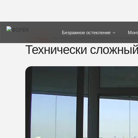
Безрамное остекление
Мон
← Назад
#БАЛКОН И ЛОДЖИЯ
#БЕЗРАМНОЕ ОСТЕКЛЕНИЕ
#
Технически сложный