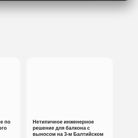
е по
Нетипичное инженерное
ого
решение для балкона с
выносом на 3-м Балтийском