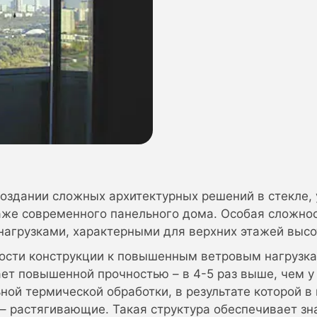
создании сложных архитектурных решений в стекле,
аже современного панельного дома. Особая сложно
нагрузками, характерными для верхних этажей высо
вости конструкции к повышенным ветровым нагрузк
ет повышенной прочностью – в 4-5 раз выше, чем у
ной термической обработки, в результате которой в
– растягивающие. Такая структура обеспечивает зн