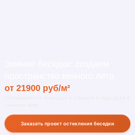
Зимние беседки: создаем
пространство вечного лета
от 21900 руб/м²
Наслаждайтесь природой и отдыхом в саду даже в
снежную зиму
Заказать проект остекления беседки