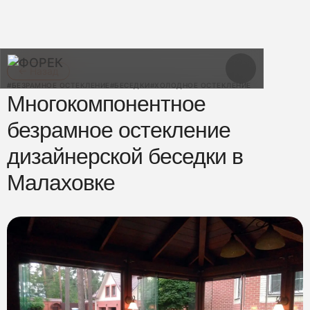
← Назад
#БЕЗРАМНОЕ ОСТЕКЛЕНИЕ
#БЕСЕДКИ
#ХОЛОДНОЕ ОСТЕКЛЕНИЕ
Многокомпонентное
безрамное остекление
дизайнерской беседки в
Малаховке