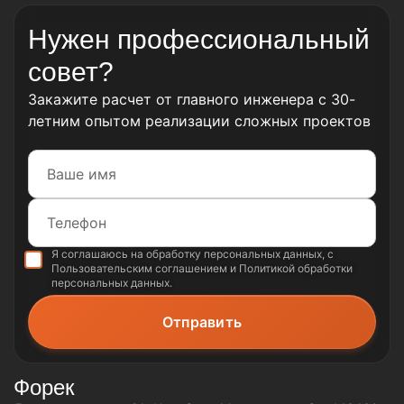
Нужен профессиональный
совет?
Закажите расчет от главного инженера с 30-
летним опытом реализации сложных проектов
Я соглашаюсь на обработку
персональных данных
, с
Пользовательским соглашением
и
Политикой обработки
персональных данных
.
Форек