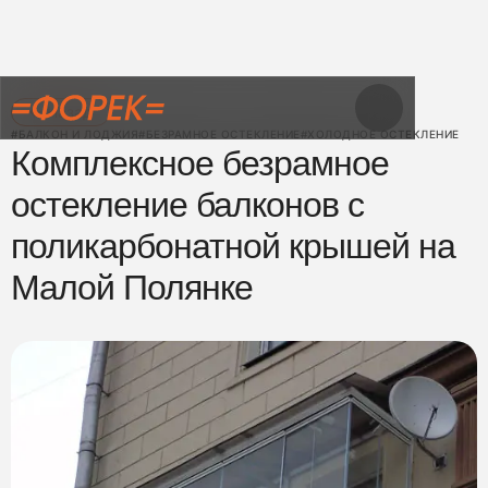
← Назад
#БАЛКОН И ЛОДЖИЯ
#БЕЗРАМНОЕ ОСТЕКЛЕНИЕ
#ХОЛОДНОЕ ОСТЕКЛЕНИЕ
Комплексное безрамное
остекление балконов с
поликарбонатной крышей на
Малой Полянке