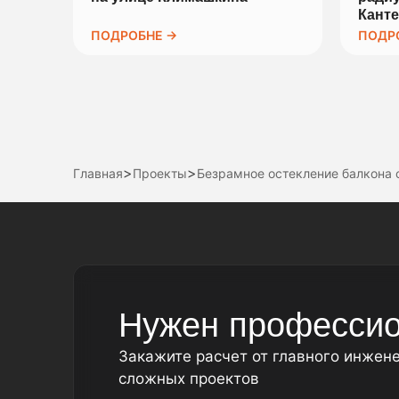
Кант
ПОДРОБНЕ →
ПОДР
>
>
Главная
Проекты
Безрамное остекление балкона
Нужен профессио
Закажите расчет от главного инжен
сложных проектов