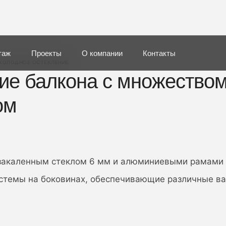
таж
Проекты
О компании
Контакты
ХОЛОДНОЕ ОСТЕКЛЕНИЕ
ие балкона с множеством
ом
с закаленным стеклом 6 мм и алюминиевыми рамами 
стемы на боковинах, обеспечивающие различные в