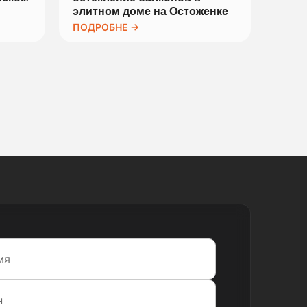
элитном доме на Остоженке
ПОДРОБНЕ →