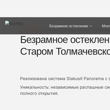
Безрамное остекление
Мон
← Назад
#БАЛКОН И ЛОДЖИЯ
#БЕЗРАМНОЕ ОСТЕКЛЕНИЕ
#
Безрамное остеклен
Старом Толмачевск
Реализована система Stakusit Panorama 
Уникальность: независимые распашные си
полного открытия.