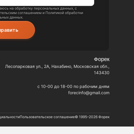
аюсь на обработку
персональных данных
, с
тельским соглашением
и
Политикой обработки
ьных данных
.
Форек
Лесопарковая ул., 2А, Нахабино, Московская обл.,
143430
c 10-00 до 18-00 по рабочим дням
forecinfo@gmail.com
циальности
Пользовательское соглашение
© 1995–2026
Форек