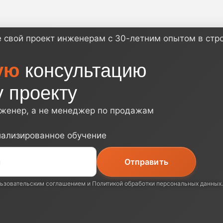
ую
консультацию
 проекту
нженер, а не менеджер по продажам
иализированное обучение
ьзовательским соглашением
и
Политикой обработки персональных данных
.