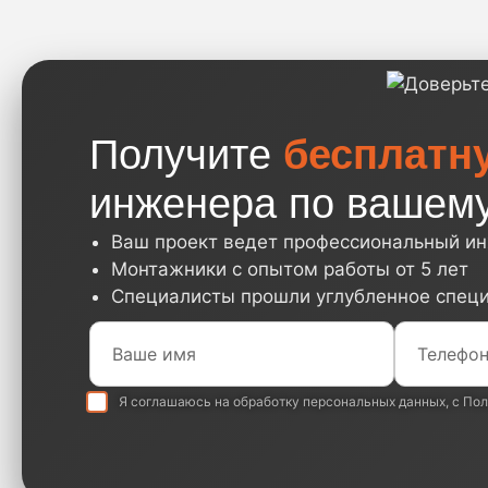
Получите
бесплатн
инженера по вашему
Ваш проект ведет профессиональный и
Монтажники с опытом работы от 5 лет
Специалисты прошли углубленное спец
Я соглашаюсь на обработку
персональных данных
, с
Пол