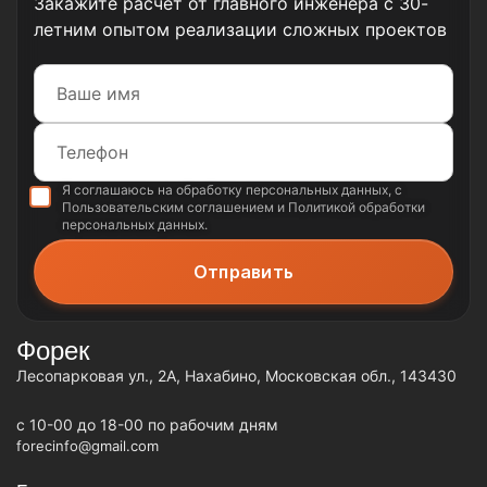
Закажите расчет от главного инженера с 30-
летним опытом реализации сложных проектов
Я соглашаюсь на обработку
персональных данных
, с
Пользовательским соглашением
и
Политикой обработки
персональных данных
.
Форек
Лесопарковая ул., 2А, Нахабино, Московская обл., 143430
c 10-00 до 18-00 по рабочим дням
forecinfo@gmail.com