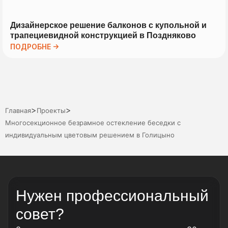
Дизайнерское решение балконов с купольной и
трапециевидной конструкцией в Поздняково
ПОДРОБНЕ →
>
>
Главная
Проекты
Многосекционное безрамное остекление беседки с
индивидуальным цветовым решением в Голицыно
Нужен профессиональный
совет?