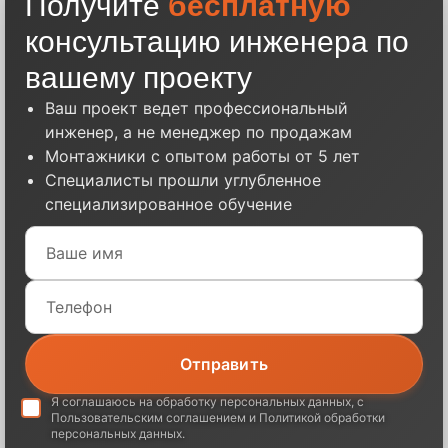
Получите
бесплатную
консультацию инженера по
вашему проекту
Ваш проект ведет профессиональный
инженер, а не менеджер по продажам
Монтажники с опытом работы от 5 лет
Специалисты прошли углубленное
специализированное обучение
Я соглашаюсь на обработку
персональных данных
, с
Пользовательским соглашением
и
Политикой обработки
персональных данных
.