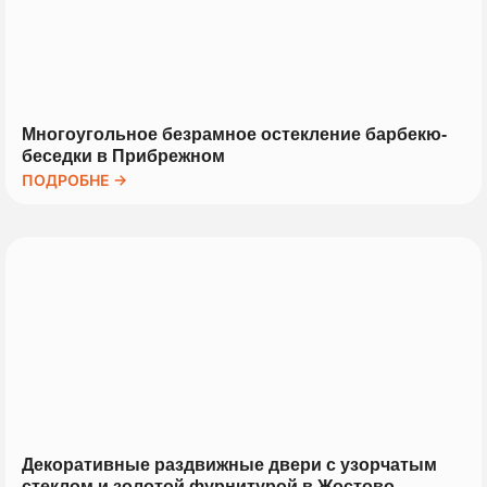
Многоугольное безрамное остекление барбекю-
беседки в Прибрежном
ПОДРОБНЕ →
Декоративные раздвижные двери с узорчатым
стеклом и золотой фурнитурой в Жостово