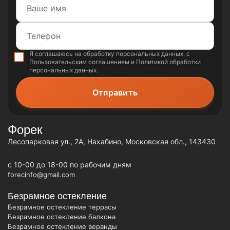
Я соглашаюсь на обработку
персональных данных
, с
Пользовательским соглашением
и
Политикой обработки
персональных данных
.
Форек
Лесопарковая ул., 2А, Нахабино, Московская обл., 143430
c 10-00 до 18-00 по рабочим дням
forecinfo@gmail.com
Безрамное остекление
Безрамное остекление террасы
Безрамное остекление балкона
Безрамное остекление веранды